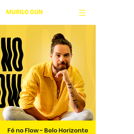
MURILO GUN
Fé no Flow - Belo Horizonte