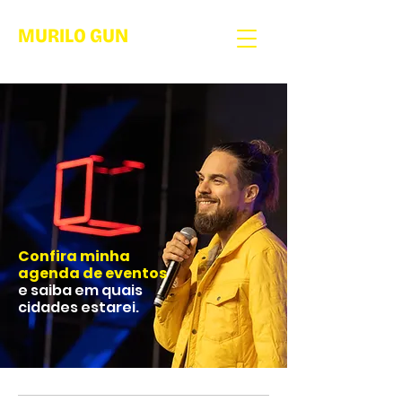
MURILO GUN
Confira minha
agenda de eventos
e saiba em quais
cidades estarei.