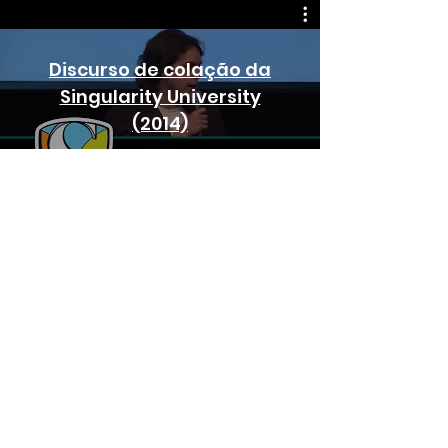
Discurso de colação da
Singularity University
(2014)
Vida "Keep Learning School"
(2015-2020)