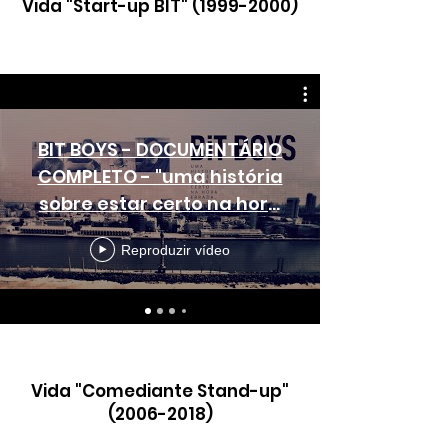
Vida "Start-up BIT"
(1999-2000)
BIT BOYS - DOCUMENTÁRIO
COMPLETO - "uma história
sobre estar certo na hora
errada"
Reproduzir vídeo
Vida "Comediante Stand-up"
(2006-2018)