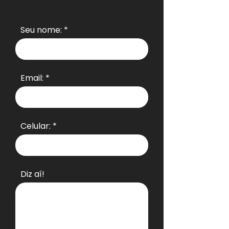
Seu nome:
Email:
Celular:
Diz aí!