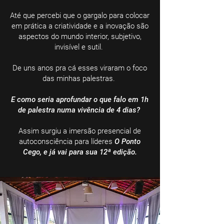
Até que percebi que o gargalo para colocar
em prática a criatividade e a inovação são
aspectos do mundo interior, subjetivo,
invisível e sutil.
De uns anos pra cá esses viraram o foco
das minhas palestras.
E como seria aprofundar o que falo em 1h
de palestra
numa vivência de 4 dias?
Assim surgiu a imersão presencial de
autoconsciência para líderes
O Ponto
Cego,
e já vai para sua 12ª edição.