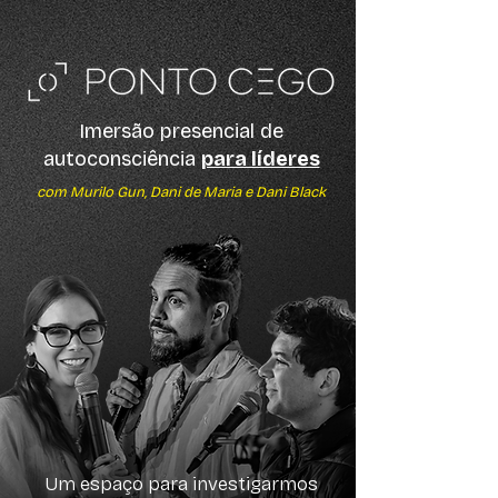
Imersão presencial de
autoconsciência
para líderes
com Murilo Gun, Dani de Maria e Dani Black
Um espaço para investigarmos