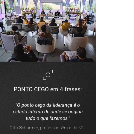
PONTO CEGO em 4 frases:
"O ponto cego da liderança é o
estado interno de onde se origina
tudo o que fazemos."
Otto Scharmer, professor sênior do MIT