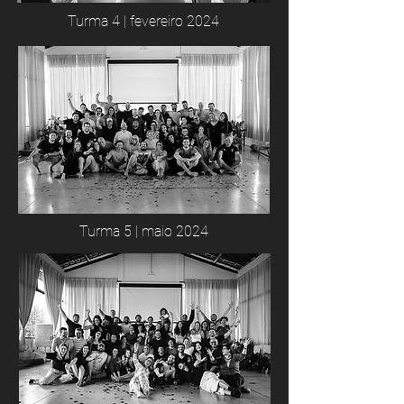
Turma 4 | fevereiro 2024
Turma 5 | maio 2024