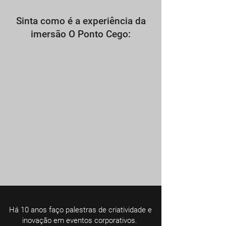
Sinta como é a experiência da
imersão O Ponto Cego:
Há 10 anos faço palestras de criatividade e
inovação
em eventos corporativos.