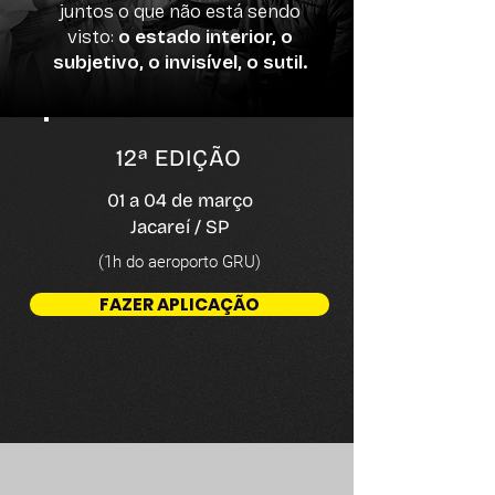
juntos o que não está
sendo
visto:
o estado interior, o
subjetivo, o invisível, o sutil.
12ª EDIÇÃO
01 a 04 de março
Jacareí / SP
(1h do aeroporto GRU)
FAZER APLICAÇÃO