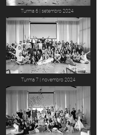
Turma 6 | setembro 2024
Turma 7 | novembro 2024