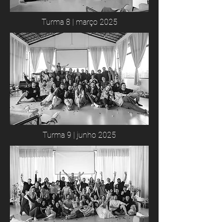
Turma 8 | março 2025
Turma 9 | junho 2025