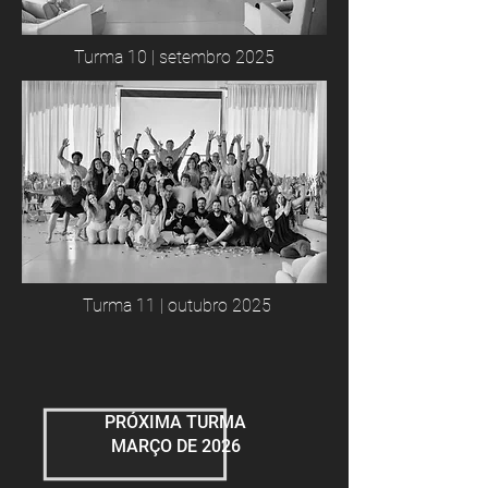
Turma 10 | setembro 2025
Turma 11 | outubro 2025
PRÓXIMA TURMA
MARÇO DE 2026