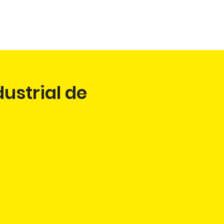
FLOW
CURSOS
VIDAS PASSADAS
ustrial de