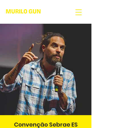
MURILO GUN
Convenção Sebrae ES