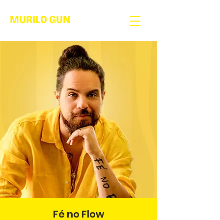
MURILO GUN
Fé no Flow