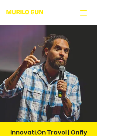
MURILO GUN
Innovati.On Travel | Onfly