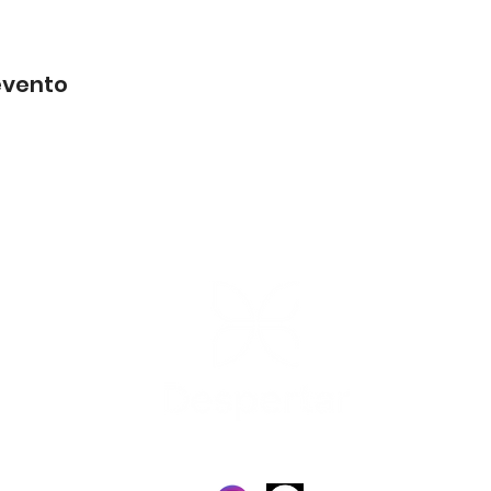
evento