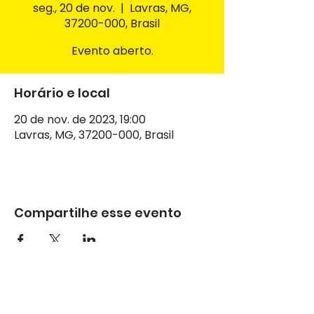
seg., 20 de nov.
  |  
Lavras, MG,
37200-000, Brasil
Evento aberto.
Horário e local
20 de nov. de 2023, 19:00
Lavras, MG, 37200-000, Brasil
Compartilhe esse evento