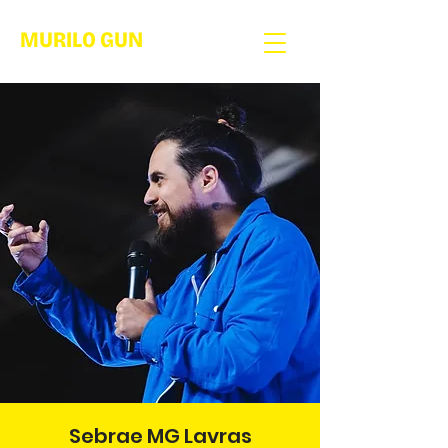
MURILO GUN
Sebrae MG Lavras