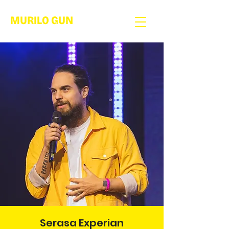
MURILO GUN
Serasa Experian